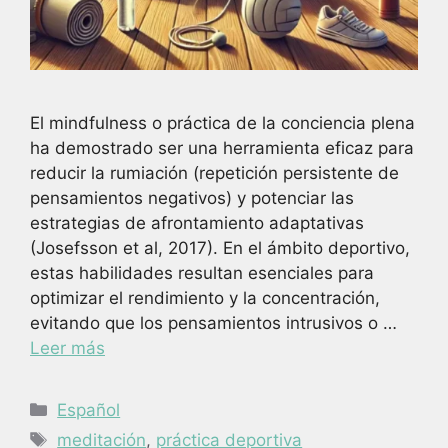
El mindfulness o práctica de la conciencia plena
ha demostrado ser una herramienta eficaz para
reducir la rumiación (repetición persistente de
pensamientos negativos) y potenciar las
estrategias de afrontamiento adaptativas
(Josefsson et al, 2017). En el ámbito deportivo,
estas habilidades resultan esenciales para
optimizar el rendimiento y la concentración,
evitando que los pensamientos intrusivos o …
Leer más
Categorías
Español
Etiquetas
meditación
,
práctica deportiva